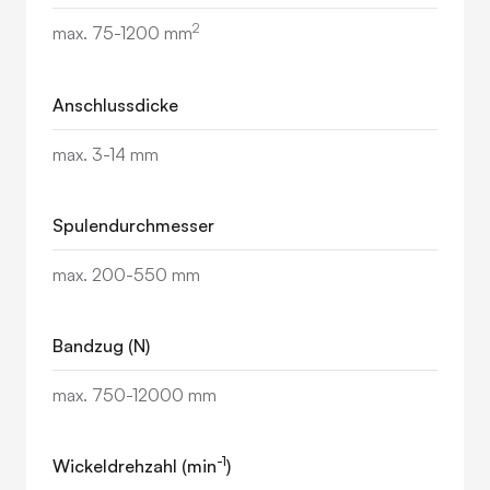
2
max. 75-1200 mm
Anschlussdicke
max. 3-14 mm
Spulendurchmesser
max. 200-550 mm
Bandzug (N)
max. 750-12000 mm
-1
Wickeldrehzahl (min
)